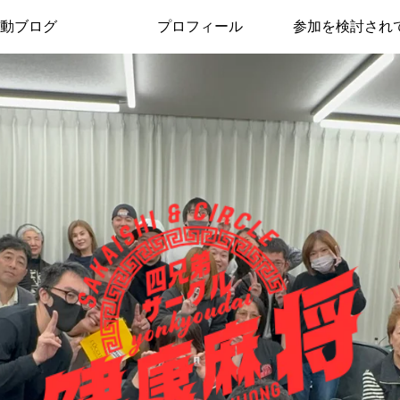
動ブログ
プロフィール
参加を検討され