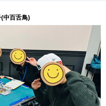
(中百舌鳥)