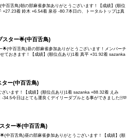
ブスター(中百舌鳥)朝の部麻雀参加ありがとうございます！【成績】(順位
子 +27.23着 鈴木 +6.54着 泉谷 -80.7本日の、トータルトップは真
ァイブスター🌟(中百舌鳥)
ブスター🌟(中百舌鳥)昼の部麻雀参加ありがとうございます！メンバーチ
おきます！【成績】(順位点あり)1着 真平 +31.92着 sazanka
ブスター(中百舌鳥)
ます！【成績】(順位点あり)1着 sazanka +88.32着 えみ
着 山川 -34.5今日はとても運良くデイリーダブルとる事ができました🀄️🫶
イブスター🌟(中百舌鳥)
スター🌟(中百舌鳥)昼の部麻雀参加ありがとうございます！【成績】(順