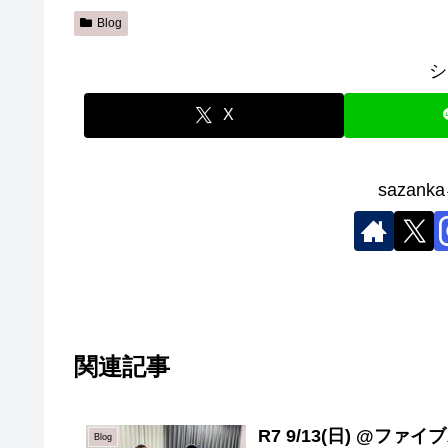
Blog
シ
X
sazan
関連記事
R7 9/13(日) @ファ
Blog