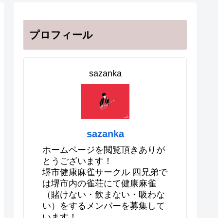
プロフィール
sazanka
sazanka
ホームページを閲覧頂きありが
とうございます！
堺市健康麻雀サークル 四兄弟で
は堺市内の雀荘にて健康麻雀
（賭けない・飲まない・吸わな
い）をするメンバーを募集して
います！