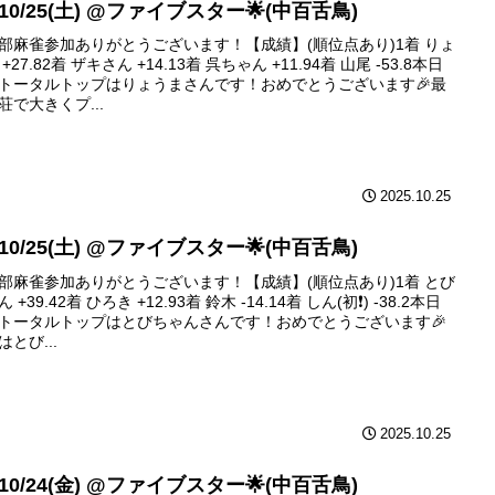
 10/25(土) @ファイブスター🌟(中百舌鳥)
部麻雀参加ありがとうございます！【成績】(順位点あり)1着 りょ
+27.82着 ザキさん +14.13着 呉ちゃん +11.94着 山尾 -53.8本日
トータルトップはりょうまさんです！おめでとうございます🎉最
荘で大きくプ...
2025.10.25
 10/25(土) @ファイブスター🌟(中百舌鳥)
部麻雀参加ありがとうございます！【成績】(順位点あり)1着 とび
 +39.42着 ひろき +12.93着 鈴木 -14.14着 しん(初❗️) -38.2本日
トータルトップはとびちゃんさんです！おめでとうございます🎉
はとび...
2025.10.25
 10/24(金) @ファイブスター🌟(中百舌鳥)