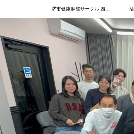
堺市健康麻雀サークル 四兄弟について
活