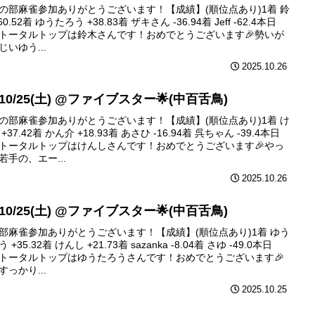
の部麻雀参加ありがとうございます！【成績】(順位点あり)1着 鈴
60.52着 ゆうたろう +38.83着 ザキさん -36.94着 Jeff -62.4本日
トータルトップは鈴木さんです！おめでとうございます🎉勢いが
じいゆう...
2025.10.26
 10/25(土) @ファイブスター🌟(中百舌鳥)
の部麻雀参加ありがとうございます！【成績】(順位点あり)1着 け
+37.42着 かん介 +18.93着 あさひ -16.94着 呉ちゃん -39.4本日
トータルトップはけんしさんです！おめでとうございます🎉やっ
若手の、エー...
2025.10.26
 10/25(土) @ファイブスター🌟(中百舌鳥)
部麻雀参加ありがとうございます！【成績】(順位点あり)1着 ゆう
 +35.32着 けんし +21.73着 sazanka -8.04着 さゆ -49.0本日
トータルトップはゆうたろうさんです！おめでとうございます🎉
すっかり...
2025.10.25