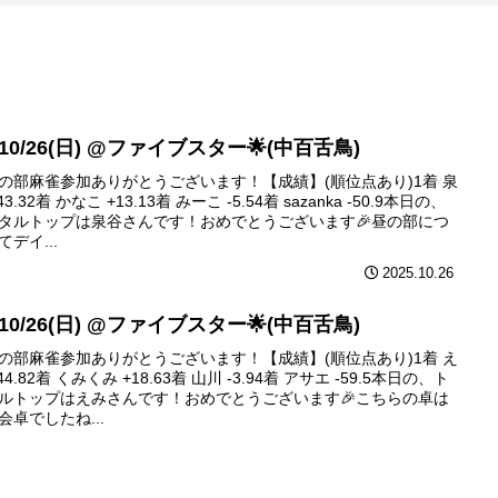
 10/26(日) @ファイブスター🌟(中百舌鳥)
の部麻雀参加ありがとうございます！【成績】(順位点あり)1着 泉
43.32着 かなこ +13.13着 みーこ -5.54着 sazanka -50.9本日の、
タルトップは泉谷さんです！おめでとうございます🎉昼の部につ
てデイ...
2025.10.26
 10/26(日) @ファイブスター🌟(中百舌鳥)
の部麻雀参加ありがとうございます！【成績】(順位点あり)1着 え
44.82着 くみくみ +18.63着 山川 -3.94着 アサエ -59.5本日の、ト
ルトップはえみさんです！おめでとうございます🎉こちらの卓は
会卓でしたね...