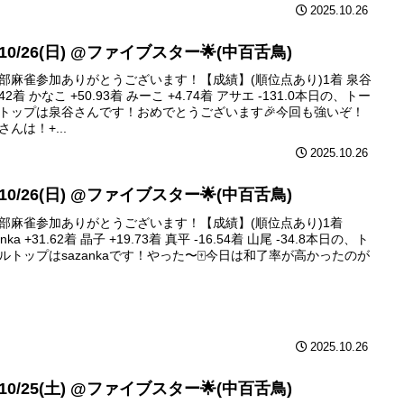
2025.10.26
 10/26(日) @ファイブスター🌟(中百舌鳥)
部麻雀参加ありがとうございます！【成績】(順位点あり)1着 泉谷
.42着 かなこ +50.93着 みーこ +4.74着 アサエ -131.0本日の、トー
トップは泉谷さんです！おめでとうございます🎉今回も強いぞ！
さんは！+...
2025.10.26
 10/26(日) @ファイブスター🌟(中百舌鳥)
部麻雀参加ありがとうございます！【成績】(順位点あり)1着
anka +31.62着 晶子 +19.73着 真平 -16.54着 山尾 -34.8本日の、ト
ルトップはsazankaです！やった〜🀄️今日は和了率が高かったのが
2025.10.26
 10/25(土) @ファイブスター🌟(中百舌鳥)