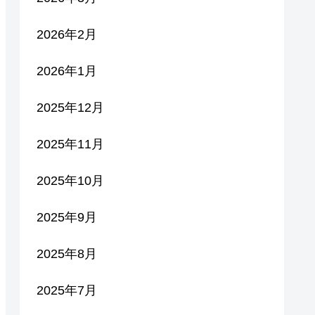
2026年2月
2026年1月
2025年12月
2025年11月
2025年10月
2025年9月
2025年8月
2025年7月