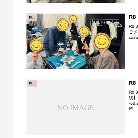
R8
Blog
R8
ござ
saz
R8
Blog
R8
績】(
-6
🌸...