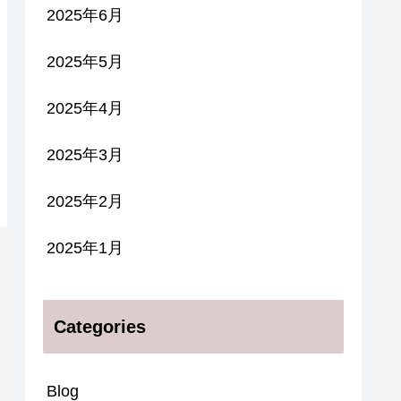
2025年6月
2025年5月
2025年4月
2025年3月
2025年2月
2025年1月
Categories
Blog