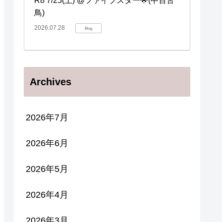
R8 7/25(土) @ファイブスター🌟(中百舌
鳥)
2026.07.28
Blog
Archives
2026年7月
2026年6月
2026年5月
2026年4月
2026年3月