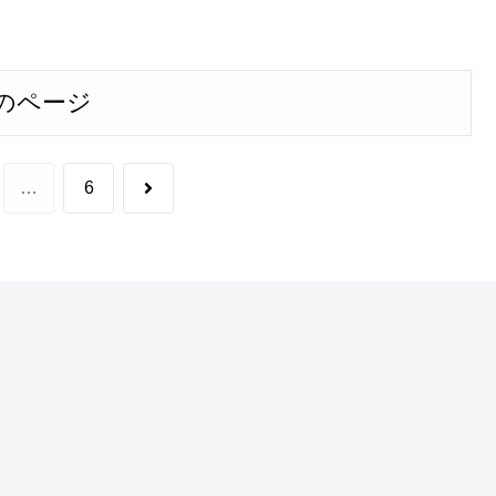
のページ
次
…
6
へ