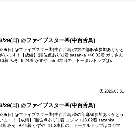
 3/29(日) @ファイブスター🌟(中百舌鳥)
 3/29(日) @ファイブスター🌟(中百舌鳥)夕方の部麻雀参加ありがと
ざいます！【成績】(順位点あり)1着 sazanka +46.92着 ガミさん
.13着 みそ -8.24着 かずや -55.8本日の、トータルトップはs...
2026.03.31
 3/29(日) @ファイブスター🌟(中百舌鳥)
 3/29(日) @ファイブスター🌟(中百舌鳥)昼の部麻雀参加ありがとう
います！【成績】(順位点あり)1着 コジマ +13.02着 sazanka
.63着 みそ -9.44着 かずや -11.2本日の、トータルトップはコジマ