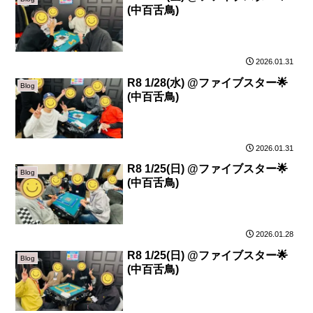
(中百舌鳥)
2026.01.31
R8 1/28(水) @ファイブスター🌟
Blog
(中百舌鳥)
2026.01.31
R8 1/25(日) @ファイブスター🌟
Blog
(中百舌鳥)
2026.01.28
R8 1/25(日) @ファイブスター🌟
Blog
(中百舌鳥)