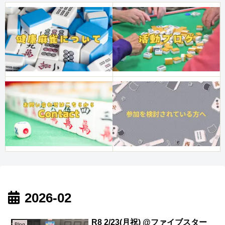
2026-02
R8 2/23(月祝) @ファイブスター
Blog