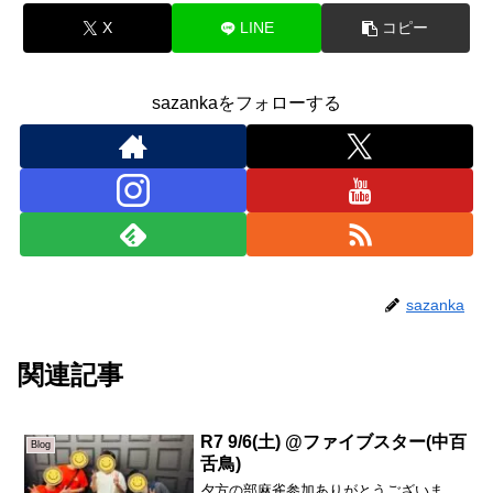
X
LINE
コピー
sazankaをフォローする
sazanka
関連記事
R7 9/6(土) @ファイブスター(中百
Blog
舌鳥)
夕方の部麻雀参加ありがとうございま