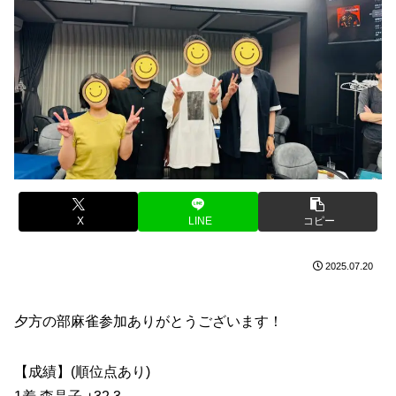
X
LINE
コピー
2025.07.20
夕方の部麻雀参加ありがとうございます！
【成績】(順位点あり)