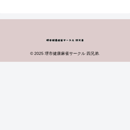
© 2025 堺市健康麻雀サークル 四兄弟.