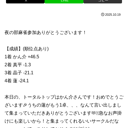
X
LINE
コピー
2025.10.19
夜の部麻雀参加ありがとうございます！
【成績】(順位点あり)
1着 かん介 +46.5
2着 真平 -1.3
3着 晶子 -21.1
4着 蓮 -24.1
本日の、トータルトップはかん介さんです！おめでとうご
ざいます🎉うちの蓮がもう1卓、、、なんて言い出しまし
て集まっていただきありがとうございます🫶🀄️急なお声掛
けにも楽しいから！と集まってくれるいいサークルだな