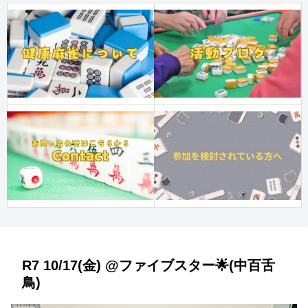
R7 10/17(金) @ファイブスター🌟(中百舌
鳥)