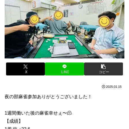
X
LINE
コピー
2025.01.15
夜の部麻雀参加ありがとうございました！
1週間働いた後の麻雀幸せぇ〜🫠
【成績】