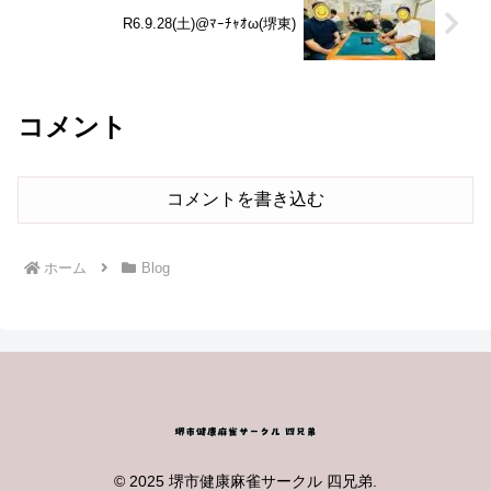
R6.9.28(土)@ﾏｰﾁｬｵω(堺東)
コメント
コメントを書き込む
ホーム
Blog
© 2025 堺市健康麻雀サークル 四兄弟.