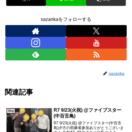
sazankaをフォローする
sazanka
関連記事
R7 9/23(火祝) @ファイブスター
Blog
(中百舌鳥)
R7 9/23(火祝) @ファイブスター(中百舌
鳥)夕方の部麻雀参加ありがとうございま