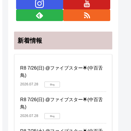
新着情報
R8 7/26(日) @ファイブスター🌟(中百舌
鳥)
2026.07.28
Blog
R8 7/26(日) @ファイブスター🌟(中百舌
鳥)
2026.07.28
Blog