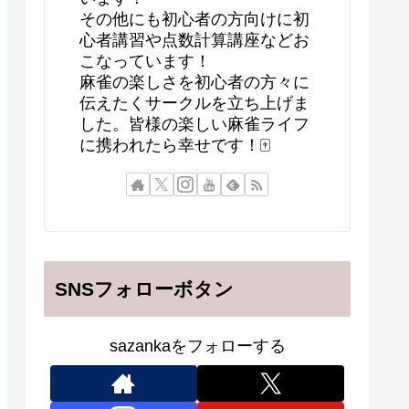
その他にも初心者の方向けに初
心者講習や点数計算講座などお
こなっています！
麻雀の楽しさを初心者の方々に
伝えたくサークルを立ち上げま
した。皆様の楽しい麻雀ライフ
に携われたら幸せです！🀄
SNSフォローボタン
sazankaをフォローする