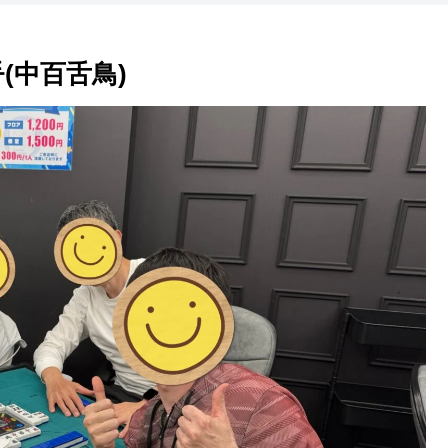
(中百舌鳥)