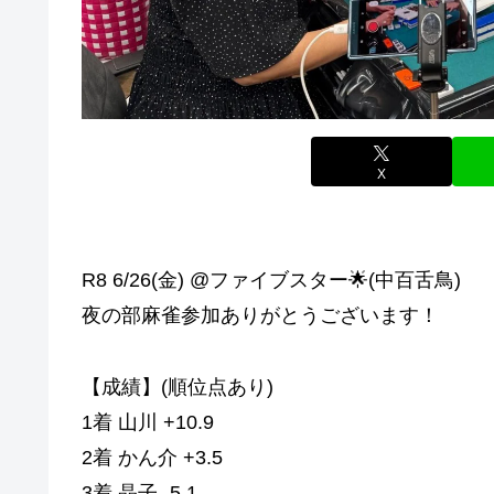
X
R8 6/26(金) @ファイブスター🌟(中百舌鳥)
夜の部麻雀参加ありがとうございます！
【成績】(順位点あり)
1着 山川 +10.9
2着 かん介 +3.5
3着 晶子 -5.1