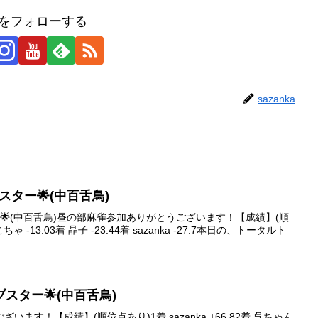
kaをフォローする
sazanka
イブスター🌟(中百舌鳥)
スター🌟(中百舌鳥)昼の部麻雀参加ありがとうございます！【成績】(順
ちゃ -13.03着 晶子 -23.44着 sazanka -27.7本日の、トータルト
ァイブスター🌟(中百舌鳥)
ます！【成績】(順位点あり)1着 sazanka +66.82着 呉ちゃん