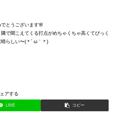
でとうございます🌸
！隣で聞こえてくる打点がめちゃくちゃ高くてびっく
らしい〜(＊´ ω｀＊)
ェアする
LINE
コピー