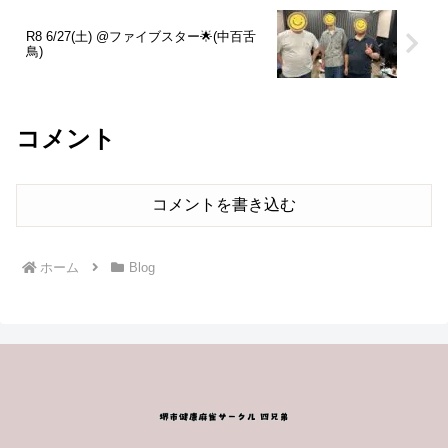
R8 6/27(土) @ファイブスター🌟(中百舌
鳥)
コメント
コメントを書き込む
ホーム
Blog