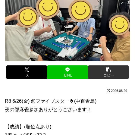
X
LINE
コピー
2026.06.29
R8 6/26(金) @ファイブスター🌟(中百舌鳥)
夜の部麻雀参加ありがとうございます！
【成績】(順位点あり)