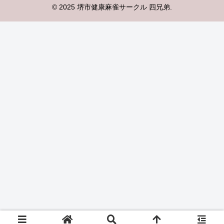
© 2025 堺市健康麻雀サークル 四兄弟.