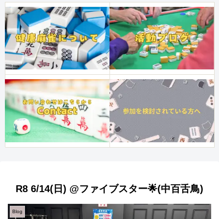
R8 6/14(日) @ファイブスター🌟(中百舌鳥)
Blog