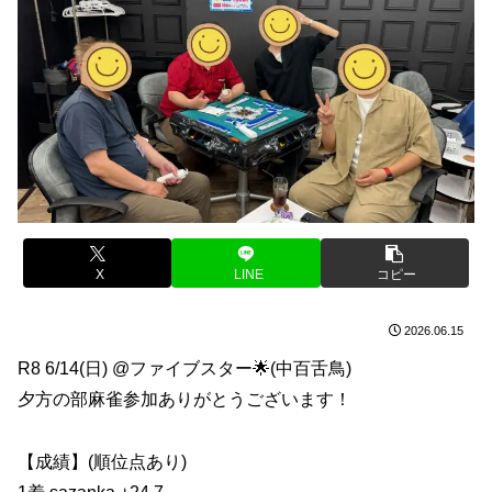
X
LINE
コピー
2026.06.15
R8 6/14(日) @ファイブスター🌟(中百舌鳥)
夕方の部麻雀参加ありがとうございます！
【成績】(順位点あり)