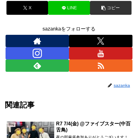
X
LINE
コピー
sazankaをフォローする
sazanka
関連記事
R7 7/4(金) @ファイブスター(中百
Blog
舌鳥)
夜の部麻雀参加ありがとうございます！