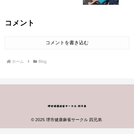
コメント
コメントを書き込む
ホーム
Blog
© 2025 堺市健康麻雀サークル 四兄弟.