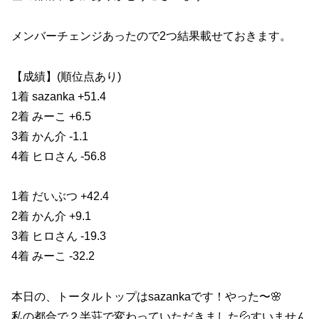
メンバーチェンジあったので2つ結果載せておきます。
【成績】(順位点あり)
1着 sazanka +51.4
2着 みーこ +6.5
3着 かん介 -1.1
4着 ヒロさん -56.8
1着 だいぶつ +42.4
2着 かん介 +9.1
3着 ヒロさん -19.3
4着 みーこ -32.2
本日の、トータルトップはsazankaです！やった〜🌸
私の都合で２半荘で変わっていただきました💦すいません