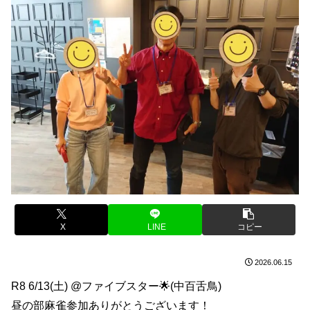
X
LINE
コピー
2026.06.15
R8 6/13(土) @ファイブスター🌟(中百舌鳥)
昼の部麻雀参加ありがとうございます！