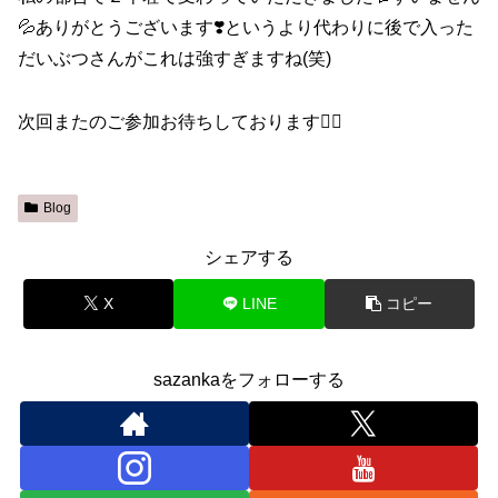
💦ありがとうございます❣️というより代わりに後で入った
だいぶつさんがこれは強すぎますね(笑)
次回またのご参加お待ちしております🙇‍♀️
Blog
シェアする
X
LINE
コピー
sazankaをフォローする