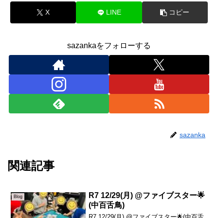
X
LINE
コピー
sazankaをフォローする
sazanka
関連記事
R7 12/29(月) @ファイブスター🌟
Blog
(中百舌鳥)
R7 12/29(月) @ファイブスター🌟(中百舌