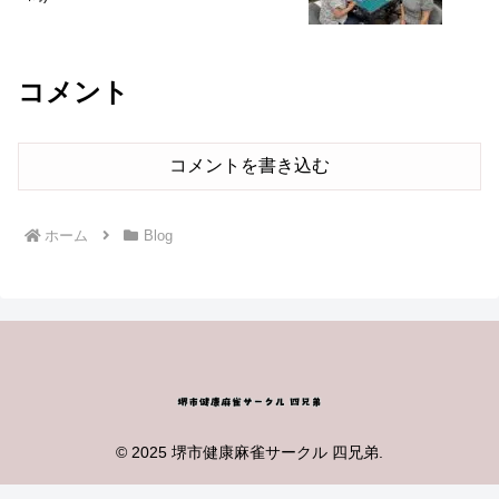
コメント
コメントを書き込む
ホーム
Blog
© 2025 堺市健康麻雀サークル 四兄弟.