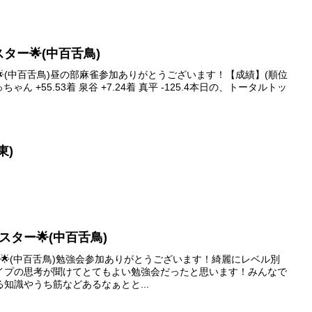
ブスター🌟(中百舌鳥)
ター🌟(中百舌鳥)昼の部麻雀参加ありがとうございます！【成績】(順位
っちゃん +55.53着 泉谷 +7.24着 真平 -125.4本日の、トータルトッ
東)
イブスター🌟(中百舌鳥)
スター🌟(中百舌鳥)勉強会参加ありがとうございます！綺麗にレベル別
イプの思考が聞けてとてもよい勉強会だったと思います！みんなで
知識やうち筋などあるなぁとと...