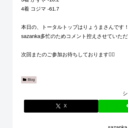
4着 コジマ -61.7
本日の、トータルトップはりょうまさんです！
sazanka多忙のためコメント控えさせていた
次回またのご参加お待ちしております🙇‍♀️
Blog
シ
X
sazan