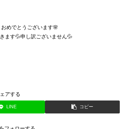
おめでとうございます🌸
だきます💦申し訳ございません💦
ェアする
LINE
コピー
kaをフォローする