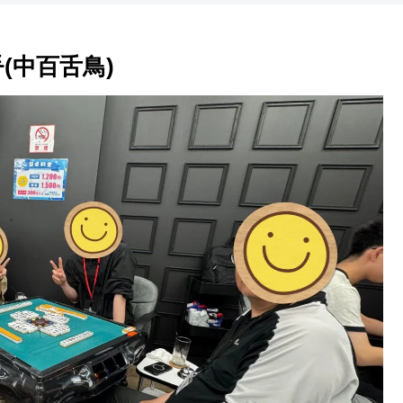
(中百舌鳥)