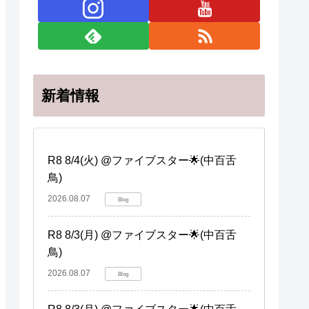
新着情報
R8 8/4(火) @ファイブスター🌟(中百舌
鳥)
2026.08.07
Blog
R8 8/3(月) @ファイブスター🌟(中百舌
鳥)
2026.08.07
Blog