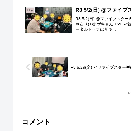
R8 5/2(日) @ファイ
Blog
R8 5/2(日) @ファイブス
点あり)1着 ザキさん +59.62着
ータルトップはザキ...
R8 5/29(金) @ファイブスター
R
コメント