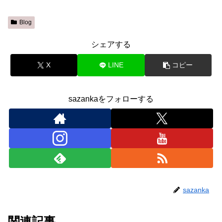
Blog
シェアする
X
LINE
コピー
sazankaをフォローする
sazanka
関連記事