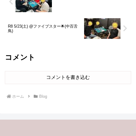
R8 5/23(土) @ファイブスター🌟(中百舌
鳥)
コメント
コメントを書き込む
ホーム
Blog