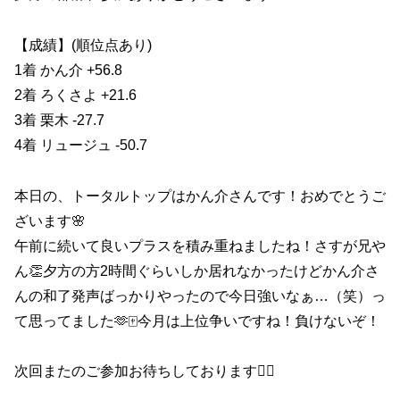
【成績】(順位点あり)
1着 かん介 +56.8
2着 ろくさよ +21.6
3着 栗木 -27.7
4着 リュージュ -50.7
本日の、トータルトップはかん介さんです！おめでとうご
ざいます🌸
午前に続いて良いプラスを積み重ねましたね！さすが兄や
ん👏夕方の方2時間ぐらいしか居れなかったけどかん介さ
んの和了発声ばっかりやったので今日強いなぁ…（笑）っ
て思ってました🫶🀄️今月は上位争いですね！負けないぞ！
次回またのご参加お待ちしております🙇‍♀️