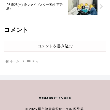
R8 5/23(土) @ファイブスター🌟(中百舌
鳥)
コメント
コメントを書き込む
ホーム
Blog
© 2025 堺市健康麻雀サークル 四兄弟.