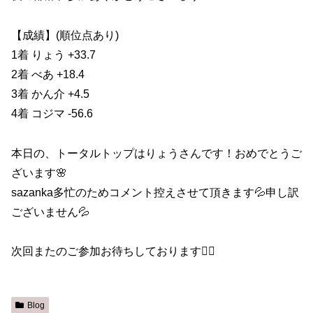
【成績】(順位点あり)
1着 りょう +33.7
2着 べあ +18.4
3着 かん介 +4.5
4着 コジマ -56.6
本日の、トータルトップはりょうさんです！おめでとうご
ざいます🌸
sazanka多忙のためコメント控えさせて頂きます💦申し訳
ございません💦
次回またのご参加お待ちしております🙇‍♀️
Blog