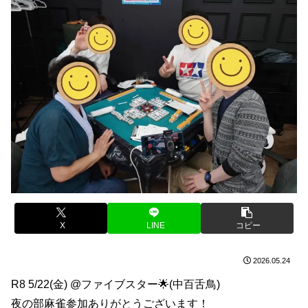
X
LINE
コピー
2026.05.24
R8 5/22(金) @ファイブスター🌟(中百舌鳥)
夜の部麻雀参加ありがとうございます！