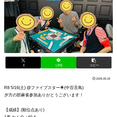
X
LINE
コピー
2026.05.20
R8 5/16(土) @ファイブスター🌟(中百舌鳥)
夕方の部麻雀参加ありがとうございます！
【成績】(順位点あり)