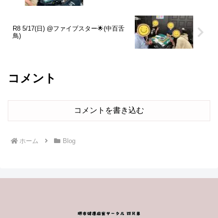
R8 5/17(日) @ファイブスター🌟(中百舌
鳥)
コメント
コメントを書き込む
ホーム
Blog