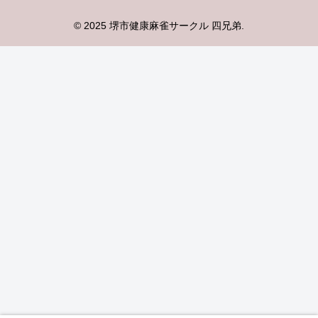
© 2025 堺市健康麻雀サークル 四兄弟.