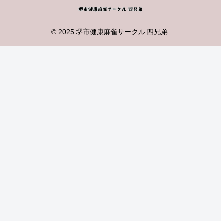
© 2025 堺市健康麻雀サークル 四兄弟.