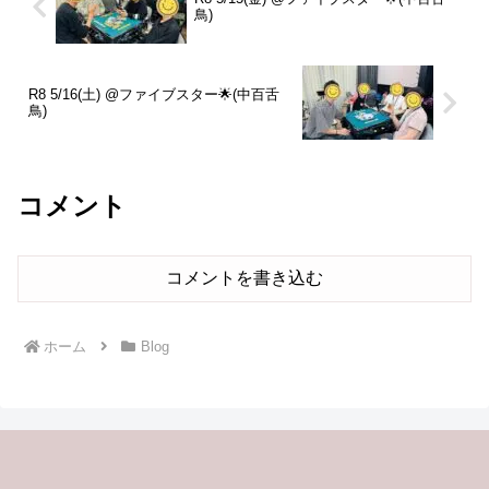
鳥)
R8 5/16(土) @ファイブスター🌟(中百舌
鳥)
コメント
コメントを書き込む
ホーム
Blog