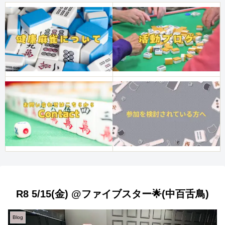
R8 5/15(金) @ファイブスター🌟(中百舌鳥)
Blog