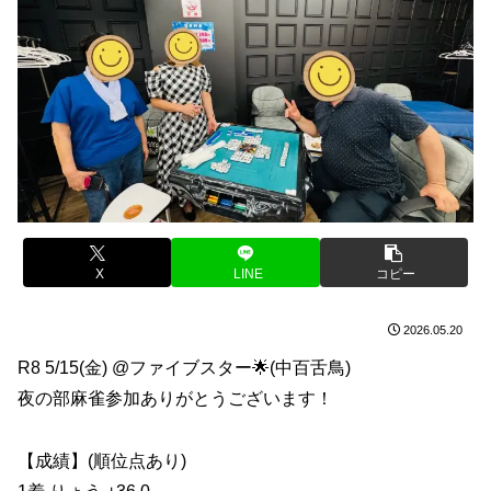
X
LINE
コピー
2026.05.20
R8 5/15(金) @ファイブスター🌟(中百舌鳥)
夜の部麻雀参加ありがとうございます！
【成績】(順位点あり)