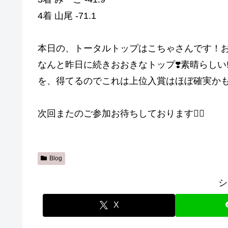
4着 山尾 -71.1
本日の、トータルトップはこちゃさんです！お
なんと昨日に続きおおきなトップ❣️素晴らしい
を、得てるのでこれは上位入賞はほぼ確実かも
次回またのご参加お待ちしております🙇‍♀️
Blog
シ
X