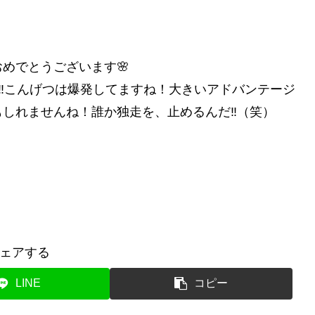
めでとうございます🌸
‼️こんげつは爆発してますね！大きいアドバンテージ
しれませんね！誰か独走を、止めるんだ‼️（笑）
ェアする
LINE
コピー