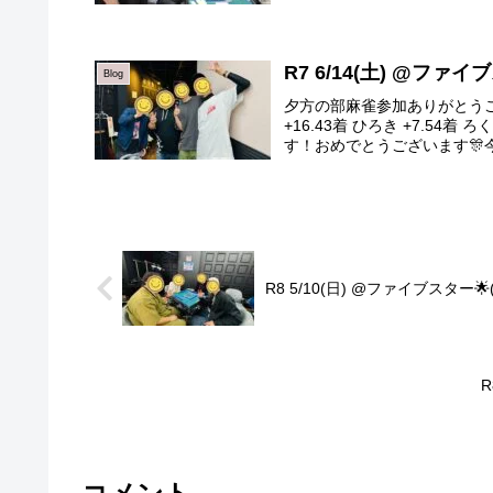
R7 6/14(土) @ファ
Blog
夕方の部麻雀参加ありがとうござい
+16.43着 ひろき +7.5
す！おめでとうございます🎊今日
R8 5/10(日) @ファイブスター
R