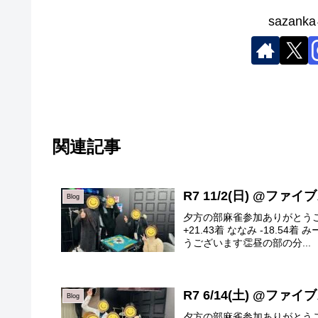
sazan
関連記事
R7 11/2(日) @ファ
Blog
夕方の部麻雀参加ありがとうござい
+21.43着 ななみ -18.5
うございます👏昼の部の分...
R7 6/14(土) @ファ
Blog
夕方の部麻雀参加ありがとうござ