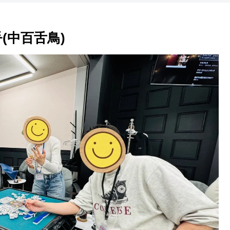
(中百舌鳥)