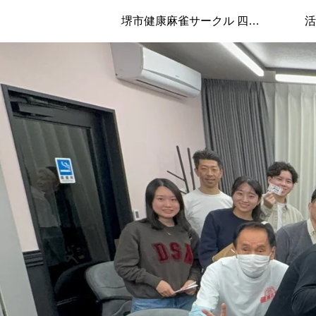
堺市健康麻雀サークル 四兄弟について
活