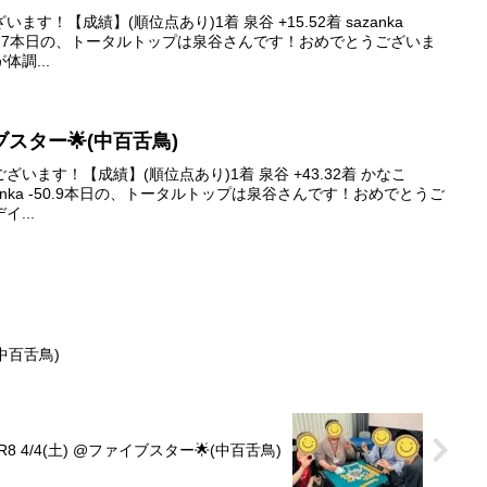
す！【成績】(順位点あり)1着 泉谷 +15.52着 sazanka
 蓮 -29.7本日の、トータルトップは泉谷さんです！おめでとうございま
調...
ァイブスター🌟(中百舌鳥)
います！【成績】(順位点あり)1着 泉谷 +43.32着 かなこ
 sazanka -50.9本日の、トータルトップは泉谷さんです！おめでとうご
...
(中百舌鳥)
R8 4/4(土) @ファイブスター🌟(中百舌鳥)