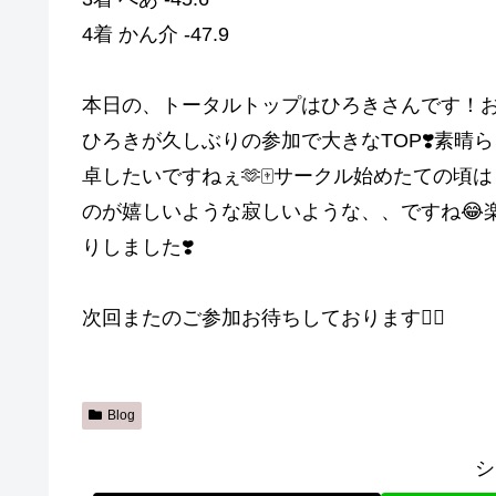
4着 かん介 -47.9
本日の、トータルトップはひろきさんです！お
ひろきが久しぶりの参加で大きなTOP❣️素
卓したいですねぇ🫶🀄️サークル始めたての
のが嬉しいような寂しいような、、ですね😂
りしました❣️
次回またのご参加お待ちしております🙇‍♀️
Blog
シ