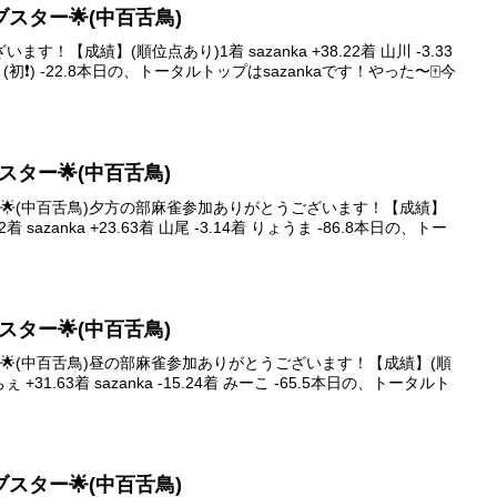
ァイブスター🌟(中百舌鳥)
！【成績】(順位点あり)1着 sazanka +38.22着 山川 -3.33
き(初❗️) -22.8本日の、トータルトップはsazankaです！やった〜🀄️今
イブスター🌟(中百舌鳥)
スター🌟(中百舌鳥)夕方の部麻雀参加ありがとうございます！【成績】
着 sazanka +23.63着 山尾 -3.14着 りょうま -86.8本日の、トー
イブスター🌟(中百舌鳥)
スター🌟(中百舌鳥)昼の部麻雀参加ありがとうございます！【成績】(順
ぇ +31.63着 sazanka -15.24着 みーこ -65.5本日の、トータルト
ァイブスター🌟(中百舌鳥)