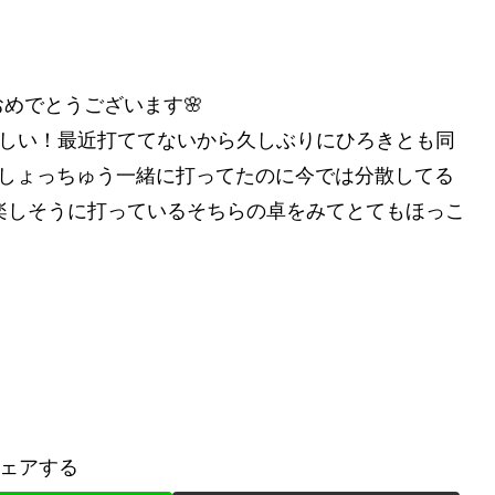
めでとうございます🌸
晴らしい！最近打ててないから久しぶりにひろきとも同
頃はしょっちゅう一緒に打ってたのに今では分散してる
楽しそうに打っているそちらの卓をみてとてもほっこ
ェアする