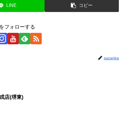
LINE
コピー
kaをフォローする
sazanka
 戎店(堺東)