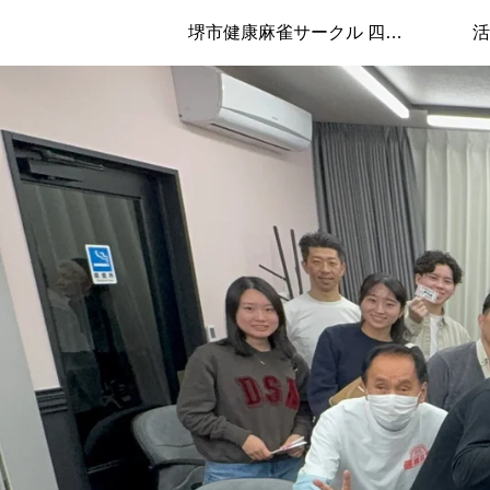
堺市健康麻雀サークル 四兄弟について
活