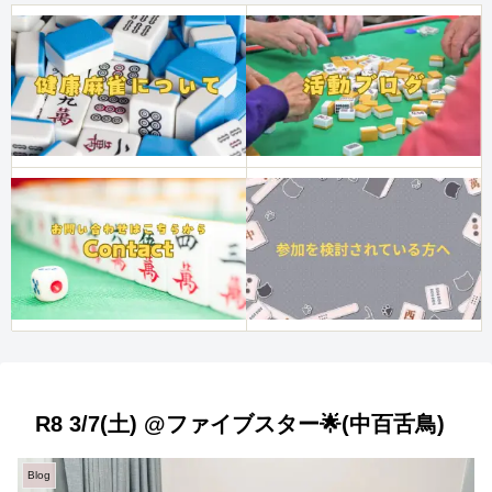
R8 3/7(土) @ファイブスター🌟(中百舌鳥)
Blog