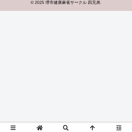
© 2025 堺市健康麻雀サークル 四兄弟.