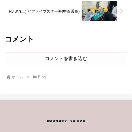
R8 3/7(土) @ファイブスター🌟(中百舌鳥)
コメント
コメントを書き込む
ホーム
Blog