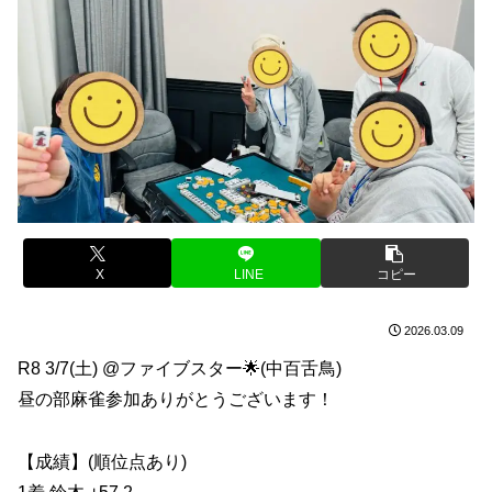
X
LINE
コピー
2026.03.09
R8 3/7(土) @ファイブスター🌟(中百舌鳥)
昼の部麻雀参加ありがとうございます！
【成績】(順位点あり)