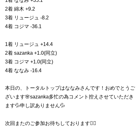
1着 ななみ +35.1
2着 綿木 +9.2
3着 リュージュ -8.2
4着 コジマ -36.1
1着 リュージュ +14.4
2着 sazanka +1.0(同立)
3着 コジマ +1.0(同立)
4着 ななみ -16.4
本日の、トータルトップはななみさんです！おめでとうご
ざいます🌸sazanka多忙の為コメント控えさせていただき
ます💦申し訳ありません💦
次回またのご参加お待ちしております🙇‍♀️