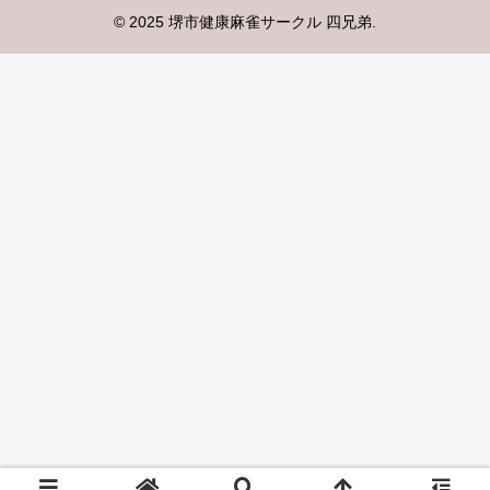
© 2025 堺市健康麻雀サークル 四兄弟.