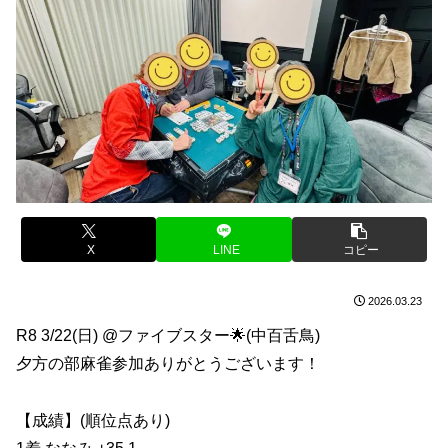
X
LINE
コピー
2026.03.23
R8 3/22(日) @ファイブスター🌟(中百舌鳥)
夕方の部麻雀参加ありがとうございます！
【成績】(順位点あり)