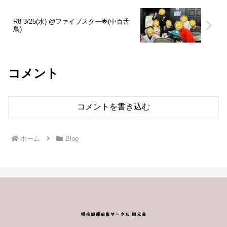
R8 3/25(水) @ファイブスター🌟(中百舌
鳥)
コメント
コメントを書き込む
ホーム
Blog