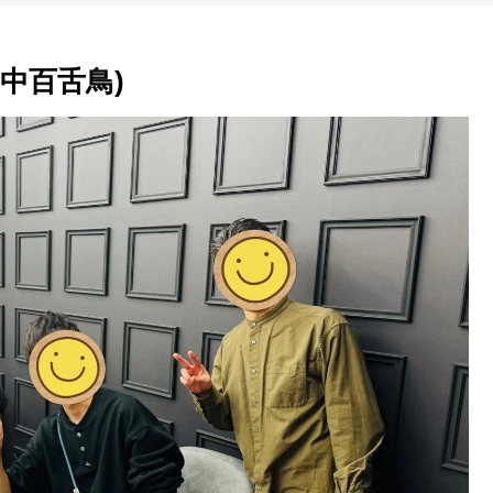
(中百舌鳥)