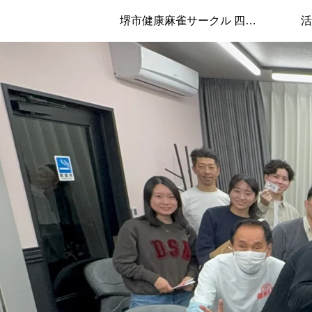
堺市健康麻雀サークル 四兄弟について
活