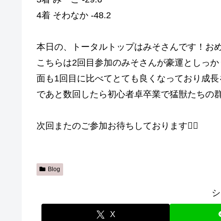
4着 そわなか -48.2
本日の、トータルトップはみそさんです！おめ
こちらは2回目参加のみそさんが豪運としっか
面も1回目に比べてとても良くなっており成
であと数回したら初心者卓卒業で猛獣たちの群れ
次回またのご参加お待ちしております🙇‍♀️
Blog
シ
X