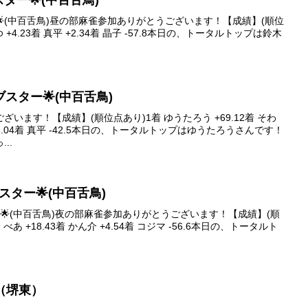
ブスター🌟(中百舌鳥)
ター🌟(中百舌鳥)昼の部麻雀参加ありがとうございます！【成績】(順位
さゆ +4.23着 真平 +2.34着 晶子 -57.8本日の、トータルトップは鈴木
ァイブスター🌟(中百舌鳥)
います！【成績】(順位点あり)1着 ゆうたろう +69.12着 そわ
子 -16.04着 真平 -42.5本日の、トータルトップはゆうたろうさんです！
..
イブスター🌟(中百舌鳥)
スター🌟(中百舌鳥)夜の部麻雀参加ありがとうございます！【成績】(順
 べあ +18.43着 かん介 +4.54着 コジマ -56.6本日の、トータルト
ｵω（堺東）