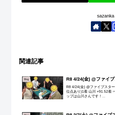
sazan
関連記事
R8 4/24(金) @ファ
Blog
R8 4/24(金) @ファイブ
位点あり)1着 山川 +91.52着 
ップは山川さんです！...