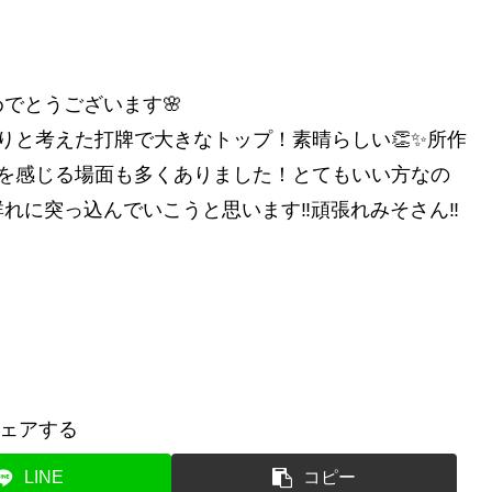
でとうございます🌸
りと考えた打牌で大きなトップ！素晴らしい👏✨所作
長を感じる場面も多くありました！とてもいい方なの
に突っ込んでいこうと思います‼️頑張れみそさん‼️
ェアする
LINE
コピー