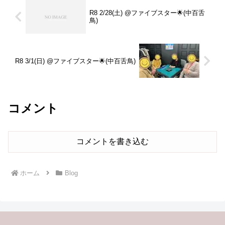
R8 2/28(土) @ファイブスター🌟(中百舌
鳥)
R8 3/1(日) @ファイブスター🌟(中百舌鳥)
コメント
コメントを書き込む
ホーム
Blog