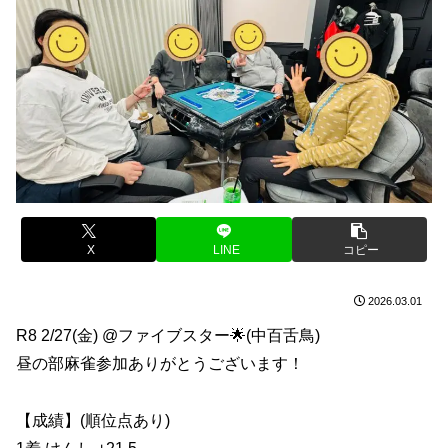
X
LINE
コピー
2026.03.01
R8 2/27(金) @ファイブスター🌟(中百舌鳥)
昼の部麻雀参加ありがとうございます！
【成績】(順位点あり)