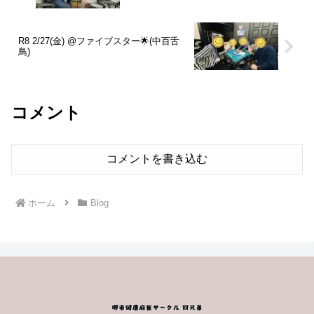
R8 2/27(金) @ファイブスター🌟(中百舌
鳥)
コメント
コメントを書き込む
ホーム
Blog