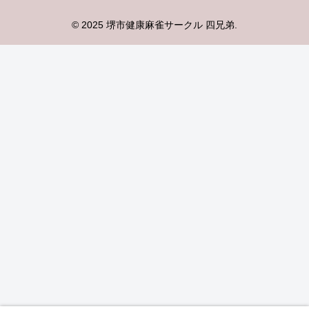
© 2025 堺市健康麻雀サークル 四兄弟.