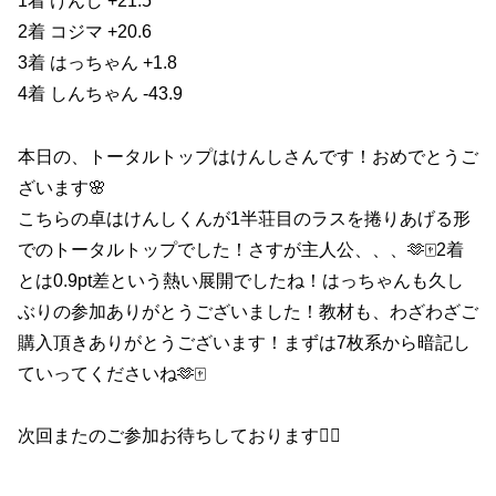
1着 けんし +21.5
2着 コジマ +20.6
3着 はっちゃん +1.8
4着 しんちゃん -43.9
本日の、トータルトップはけんしさんです！おめでとうご
ざいます🌸
こちらの卓はけんしくんが1半荘目のラスを捲りあげる形
でのトータルトップでした！さすが主人公、、、🫶🀄️2着
とは0.9pt差という熱い展開でしたね！はっちゃんも久し
ぶりの参加ありがとうございました！教材も、わざわざご
購入頂きありがとうございます！まずは7枚系から暗記し
ていってくださいね🫶🀄️
次回またのご参加お待ちしております🙇‍♀️