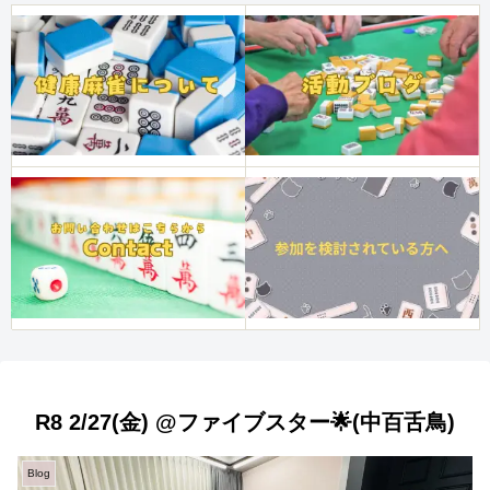
R8 2/27(金) @ファイブスター🌟(中百舌鳥)
Blog