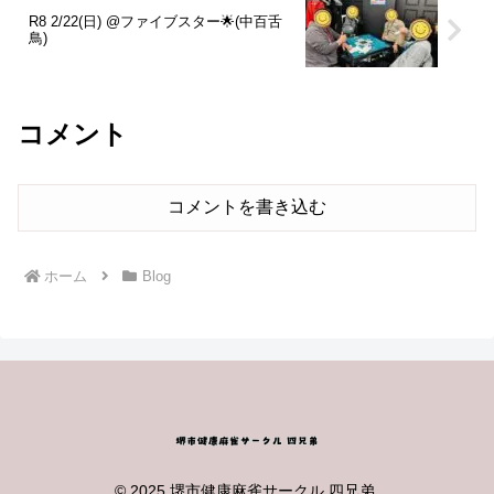
R8 2/22(日) @ファイブスター🌟(中百舌
鳥)
コメント
コメントを書き込む
ホーム
Blog
© 2025 堺市健康麻雀サークル 四兄弟.