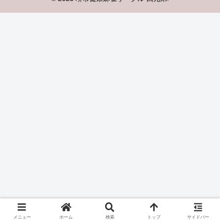
メニュー
ホーム
検索
トップ
サイドバー