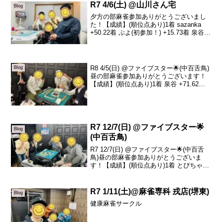
R7 4/6(土) @山川さん宅
Blog
夕方の部麻雀参加ありがとうございまし
た！【成績】(順位点あり)1着 sazanka
+50.22着 ぷよ(初参加！) +15.73着 泉谷
-13.14着 山川 -52.8本日は初参加のぷよさ
んをお招きしてのサークル活動となりま
した！かなり...
R8 4/5(日) @ファイブスター🌟(中百舌鳥)
Blog
昼の部麻雀参加ありがとうございます！
【成績】(順位点あり)1着 泉谷 +71.62着
ゆうたろう +40.13着 かずや -2.14着 山尾
-109.6本日の、トータルトップは泉谷さ
んです...
R7 12/7(日) @ファイブスター🌟
Blog
(中百舌鳥)
R7 12/7(日) @ファイブスター🌟(中百舌
鳥)昼の部麻雀参加ありがとうございま
す！【成績】(順位点あり)1着 とびちゃん
+84.42着 sazanka +26.33着 あゆむ
-35.44着 みーこ -75.3本日の、トータルト
ップ...
R7 1/11(土)@麻雀専科 戎店(堺東)
Blog
健康麻雀サークル