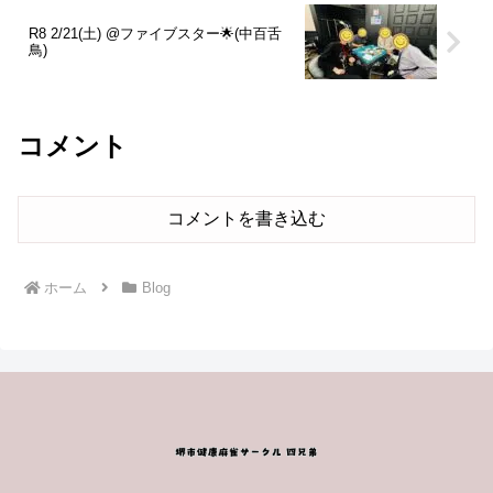
R8 2/21(土) @ファイブスター🌟(中百舌
鳥)
コメント
コメントを書き込む
ホーム
Blog