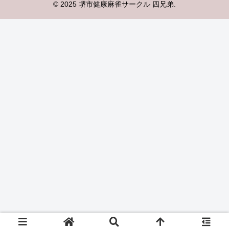
© 2025 堺市健康麻雀サークル 四兄弟.