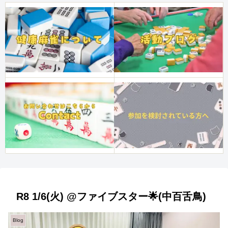
R8 1/6(火) @ファイブスター🌟(中百舌鳥)
Blog