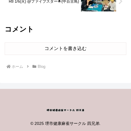
R8 1/6(火) @ファイブスター🌟(中百舌鳥)
コメント
コメントを書き込む
ホーム
Blog
© 2025 堺市健康麻雀サークル 四兄弟.