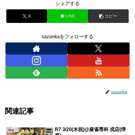
シェアする
X
LINE
コピー
sazankaをフォローする
sazanka
関連記事
R7 3/20(木祝)@麻雀専科 戎店(堺
Blog