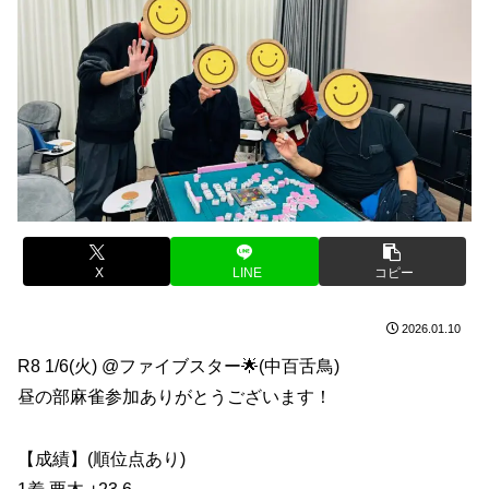
X
LINE
コピー
2026.01.10
R8 1/6(火) @ファイブスター🌟(中百舌鳥)
昼の部麻雀参加ありがとうございます！
【成績】(順位点あり)