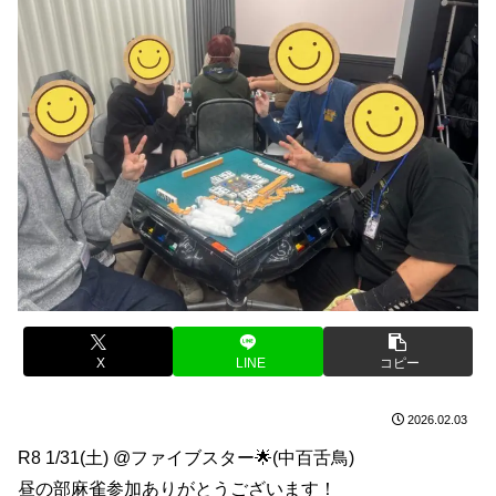
X
LINE
コピー
2026.02.03
R8 1/31(土) @ファイブスター🌟(中百舌鳥)
昼の部麻雀参加ありがとうございます！