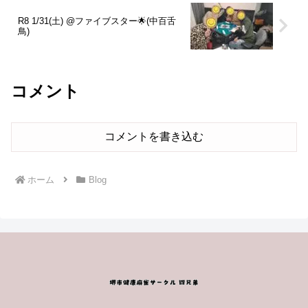
R8 1/31(土) @ファイブスター🌟(中百舌
鳥)
コメント
コメントを書き込む
ホーム
Blog