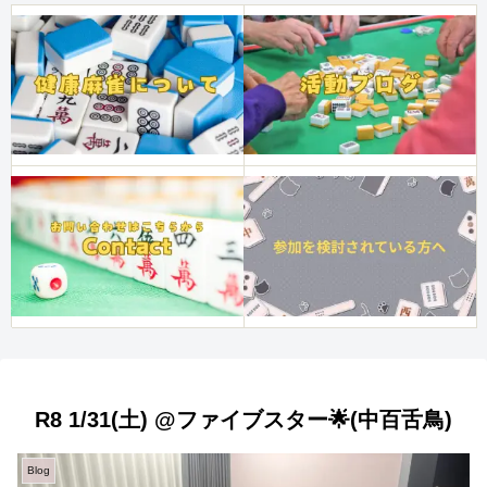
R8 1/31(土) @ファイブスター🌟(中百舌鳥)
Blog