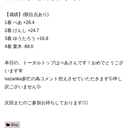
【成績】(順位点あり)
1着 べあ +26.4
2着 けんし +24.7
3着 ゆうたろう +16.9
4着 栗木 -68.0
本日の、トータルトップはべあさんです！おめでとうござ
います🌸
sazanka多忙の為コメント控えさせていただきます💦申し
訳ございません💦
次回またのご参加お待ちしております🙇‍♀️
Blog