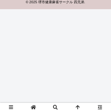
© 2025 堺市健康麻雀サークル 四兄弟.