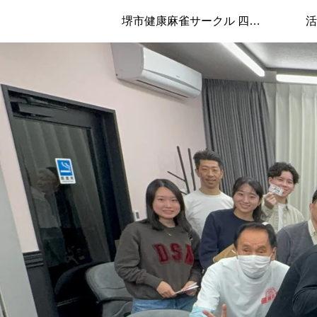
堺市健康麻雀サークル 四兄弟について
活