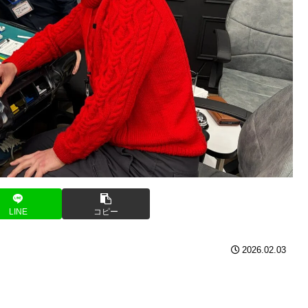
LINE
コピー
2026.02.03