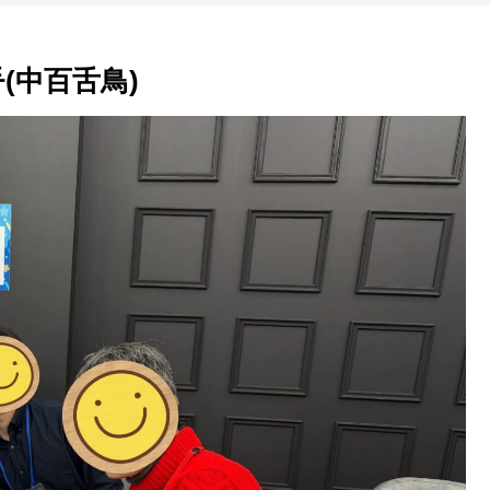
(中百舌鳥)