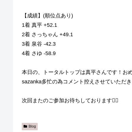
【成績】(順位点あり)
1着 真平 +52.1
2着 さっちゃん +49.1
3着 泉谷 -42.3
4着 さゆ -58.9
本日の、トータルトップは真平さんです！おめ
sazanka多忙の為コメント控えさせていただき
次回またのご参加お待ちしております🙇‍♀️
Blog