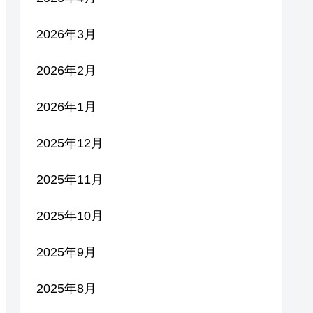
2026年3月
2026年2月
2026年1月
2025年12月
2025年11月
2025年10月
2025年9月
2025年8月