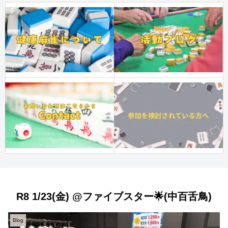
R8 1/23(金) @ファイブスター🌟(中百舌鳥)
Blog