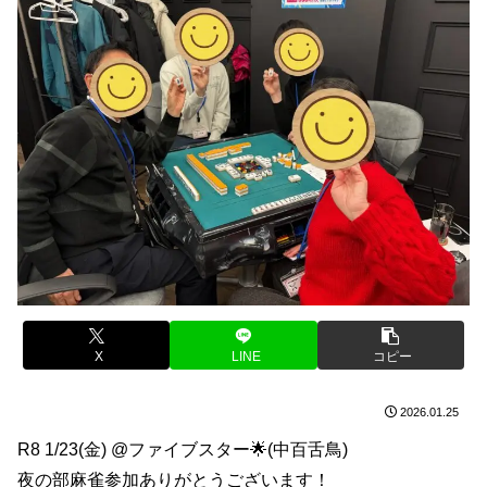
X
LINE
コピー
2026.01.25
R8 1/23(金) @ファイブスター🌟(中百舌鳥)
夜の部麻雀参加ありがとうございます！