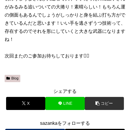
がみるみる追いついての大捲り！素晴らしい！もちろん運
の側面もあるんでしょうがしっかりと身を結ぶ打ち方がで
きているんだと思います！いい手を逃さずうつ技術って、
存在するのでそれを形にしていくと大きな武器になります
ね！
次回またのご参加お待ちしております🙇‍♀️
Blog
シェアする
X
LINE
コピー
sazankaをフォローする