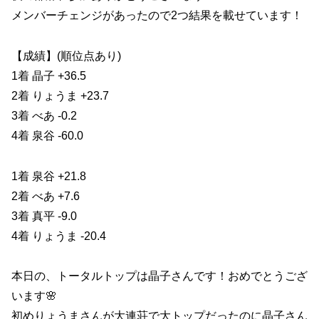
メンバーチェンジがあったので2つ結果を載せています！
【成績】(順位点あり)
1着 晶子 +36.5
2着 りょうま +23.7
3着 べあ -0.2
4着 泉谷 -60.0
1着 泉谷 +21.8
2着 べあ +7.6
3着 真平 -9.0
4着 りょうま -20.4
本日の、トータルトップは晶子さんです！おめでとうござ
います🌸
初めりょうまさんが大連荘で大トップだったのに晶子さん