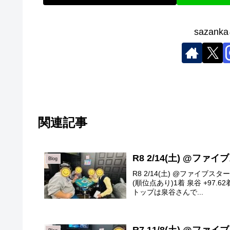
sazan
関連記事
R8 2/14(土) @ファ
Blog
R8 2/14(土) @ファイブ
(順位点あり)1着 泉谷 +97.62
トップは泉谷さんで...