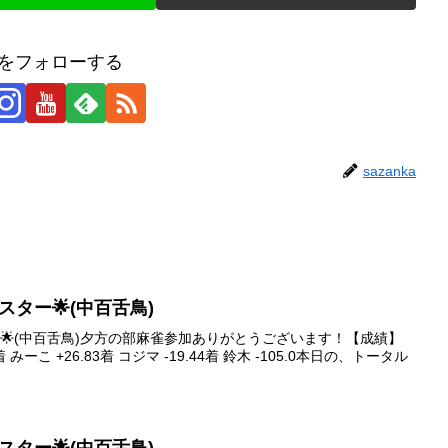
kaをフォローする
sazanka
イブスター🌟(中百舌鳥)
スター🌟(中百舌鳥)夕方の部麻雀参加ありがとうございます！【成績】
着 みーこ +26.83着 コジマ -19.44着 鈴木 -105.0本日の、トータル