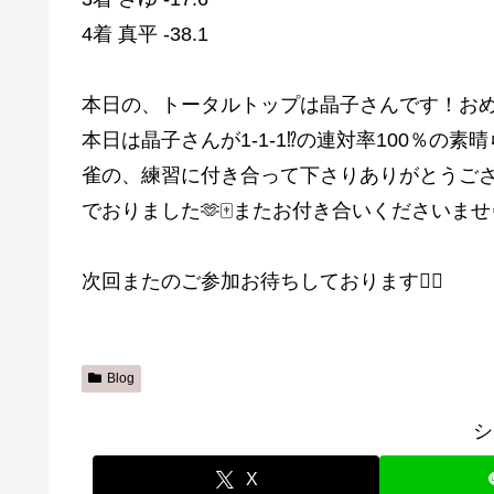
4着 真平 -38.1
本日の、トータルトップは晶子さんです！おめ
本日は晶子さんが1-1-1⁉️の連対率100％の
雀の、練習に付き合って下さりありがとうござい
でおりました🫶🀄️またお付き合いくださいませ
次回またのご参加お待ちしております🙇‍♀️
Blog
シ
X