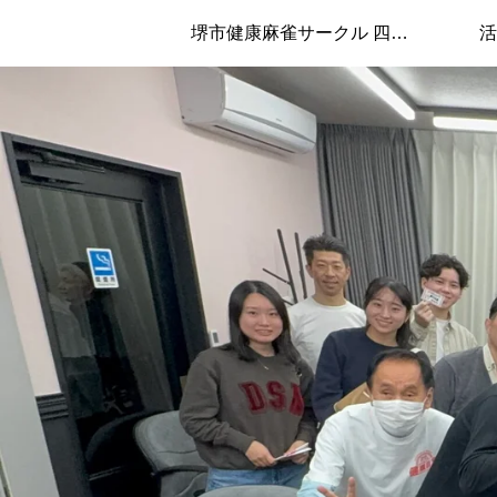
堺市健康麻雀サークル 四兄弟について
活