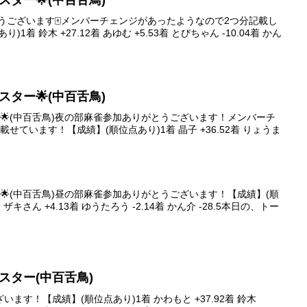
イブスター🌟(中百舌鳥)
うございます🀄️メンバーチェンジがあったようなので2つ分記載し
着 鈴木 +27.12着 あゆむ +5.53着 とびちゃん -10.04着 かん
イブスター🌟(中百舌鳥)
スター🌟(中百舌鳥)夜の部麻雀参加ありがとうございます！メンバーチ
せています！【成績】(順位点あり)1着 晶子 +36.52着 りょうま
スター🌟(中百舌鳥)昼の部麻雀参加ありがとうございます！【成績】(順
 ザキさん +4.13着 ゆうたろう -2.14着 かん介 -28.5本日の、トー
イブスター(中百舌鳥)
ます！【成績】(順位点あり)1着 かわもと +37.92着 鈴木