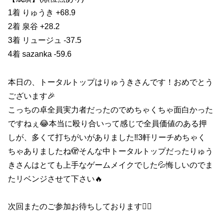
1着 りゅうき +68.9
2着 泉谷 +28.2
3着 リュージュ -37.5
4着 sazanka -59.6
本日の、トータルトップはりゅうきさんです！おめでとう
ございます🎉
こっちの卓全員実力者だったのでめちゃくちゃ面白かった
ですねぇ😂本当に殴り合いって感じで全員価値のある押
しが、多くて打ちがいがありました‼️3軒リーチめちゃく
ちゃありましたね🫣そんな中トータルトップだったりゅう
きさんはとても上手なゲームメイクでした💦悔しいのでま
たリベンジさせて下さい🔥
次回またのご参加お待ちしております🙇‍♀️