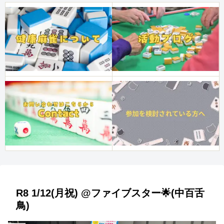
R8 1/12(月祝) @ファイブスター🌟(中百舌
鳥)