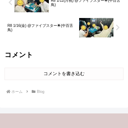
R8 1/12(月祝) @ファイブスター🌟(中百舌
鳥)
R8 1/16(金) @ファイブスター🌟(中百舌
鳥)
コメント
コメントを書き込む
ホーム
Blog