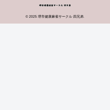
© 2025 堺市健康麻雀サークル 四兄弟.