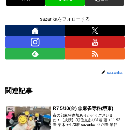
sazankaをフォローする
sazanka
関連記事
R7 5/10(金) @麻雀専科(堺東)
Blog
夜の部麻雀参加ありがとうございまし
た！【成績】(順位点あり)1着 蓮 +11.92
着 栗木 +4.73着 sazanka -0.74着 泉谷
-15.9本日も、ご参加ありがとうございま