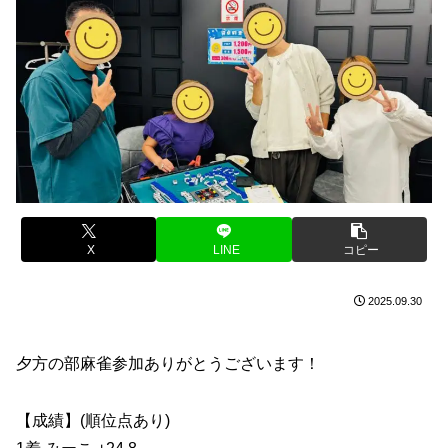
X
LINE
コピー
2025.09.30
夕方の部麻雀参加ありがとうございます！
【成績】(順位点あり)