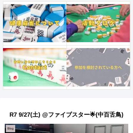
R7 9/27(土) @ファイブスター🌟(中百舌鳥)
Blog