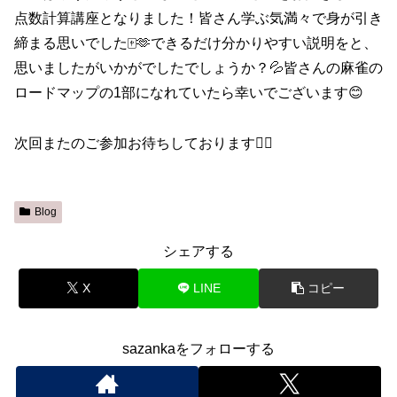
点数計算講座となりました！皆さん学ぶ気満々で身が引き
締まる思いでした🀄️🫶できるだけ分かりやすい説明をと、
思いましたがいかがでしたでしょうか？💦皆さんの麻雀の
ロードマップの1部になれていたら幸いでございます😊
次回またのご参加お待ちしております🙇‍♀️
Blog
シェアする
X
LINE
コピー
sazankaをフォローする