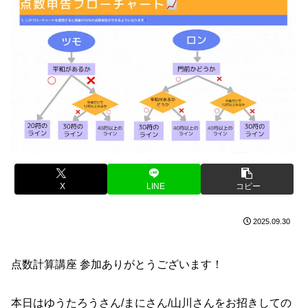
X
LINE
コピー
2025.09.30
点数計算講座 参加ありがとうございます！
本日はゆうたろうさん/まにさん/山川さんをお招きしての