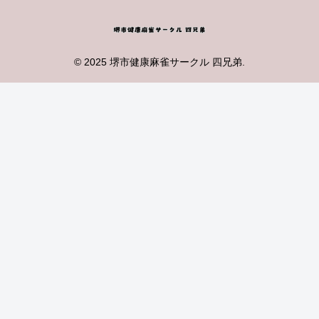
© 2025 堺市健康麻雀サークル 四兄弟.