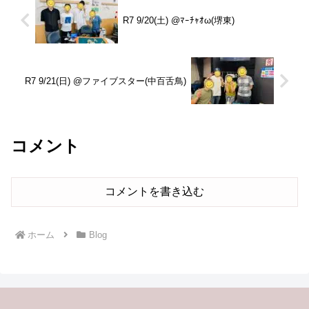
R7 9/20(土) @ﾏｰﾁｬｵω(堺東)
R7 9/21(日) @ファイブスター(中百舌鳥)
コメント
コメントを書き込む
ホーム
Blog