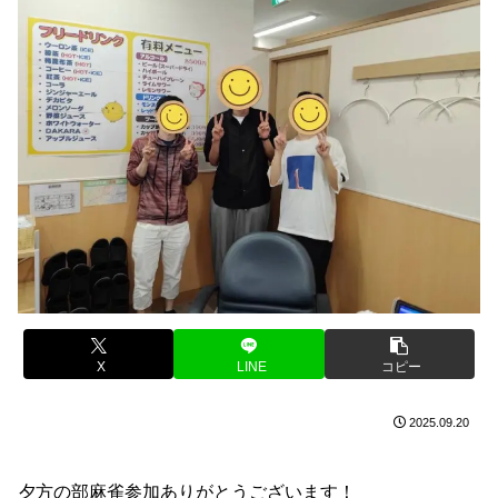
X
LINE
コピー
2025.09.20
夕方の部麻雀参加ありがとうございます！