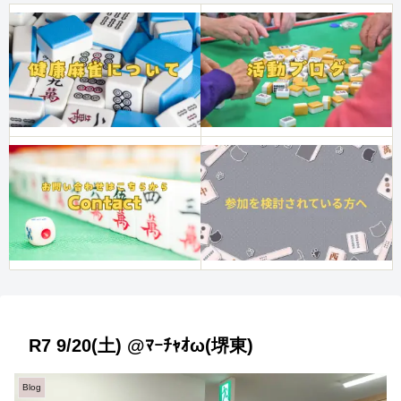
R7 9/20(土) @ﾏｰﾁｬｵω(堺東)
Blog