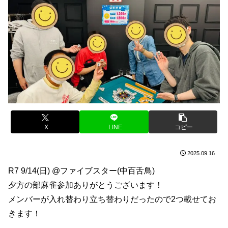
X
LINE
コピー
2025.09.16
R7 9/14(日) @ファイブスター(中百舌鳥)
夕方の部麻雀参加ありがとうございます！
メンバーが入れ替わり立ち替わりだったので2つ載せてお
きます！