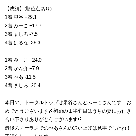
【成績】(順位点あり)
1着 泉谷 +29.1
2着 みーこ +17.7
3着 ましろ -7.5
4着 はるな -39.3
1着 みーこ +24.0
2着 かん介 +7.9
3着 べあ -11.5
4着 ましろ -20.4
本日の、トータルトップは泉谷さんとみーこさんです！お
めでとうございます🎉初めの１半荘目はうちの妻にお付き
合い下さりありがとうございます💦
最後のオーラスでのべあさんの追い上げは見事でしたね！