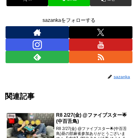
sazankaをフォローする
sazanka
関連記事
R8 2/27(金) @ファイブスター🌟
Blog
(中百舌鳥)
R8 2/27(金) @ファイブスター🌟(中百舌
鳥)昼の部麻雀参加ありがとうございま