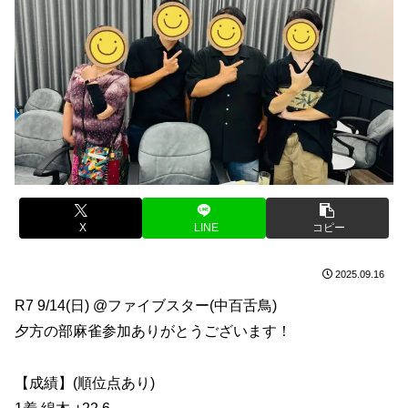
X
LINE
コピー
2025.09.16
R7 9/14(日) @ファイブスター(中百舌鳥)
夕方の部麻雀参加ありがとうございます！
【成績】(順位点あり)