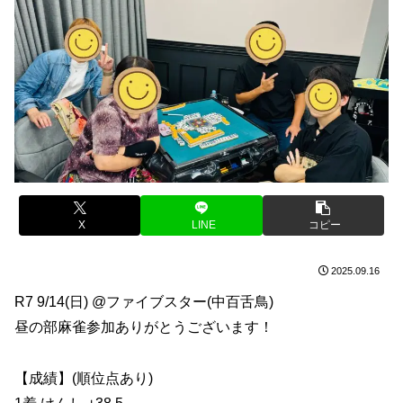
X
LINE
コピー
2025.09.16
R7 9/14(日) @ファイブスター(中百舌鳥)
昼の部麻雀参加ありがとうございます！
【成績】(順位点あり)