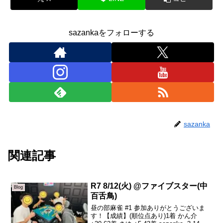
sazankaをフォローする
sazanka
関連記事
R7 8/12(火) @ファイブスター(中
Blog
百舌鳥)
昼の部麻雀 #1 参加ありがとうございま
す！【成績】(順位点あり)1着 かん介