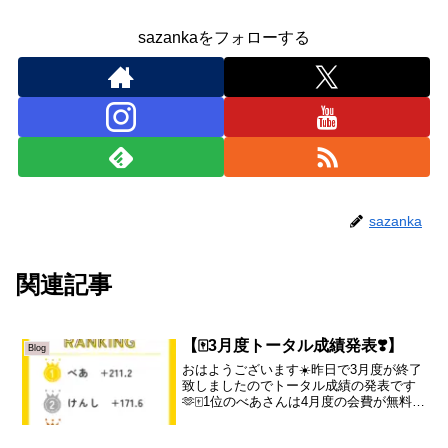
sazankaをフォローする
sazanka
関連記事
【🀄️3月度トータル成績発表❣️】
Blog
おはようございます☀️昨日で3月度が終了
致しましたのでトータル成績の発表です
🫶🀄️1位のべあさんは4月度の会費が無料に
なります。また、ラス賞🐷のリュージュ
さんは半額となります！たくさんのご参