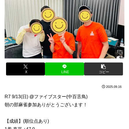
X
LINE
コピー
2025.09.16
R7 9/13(日) @ファイブスター(中百舌鳥)
朝の部麻雀参加ありがとうございます！
【成績】(順位点あり)