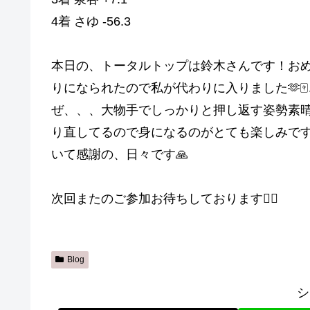
4着 さゆ -56.3
本日の、トータルトップは鈴木さんです！おめ
りになられたので私が代わりに入りました🫶
ぜ、、、大物手でしっかりと押し返す姿勢素
り直してるので身になるのがとても楽しみで
いて感謝の、日々です🙏
次回またのご参加お待ちしております🙇‍♀️
Blog
シ