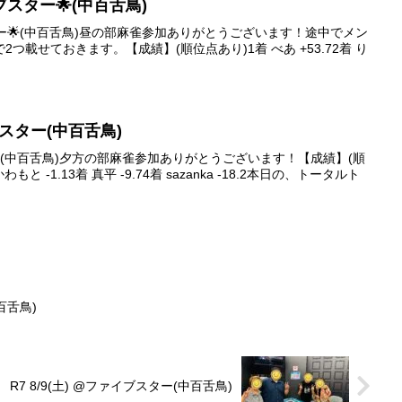
ァイブスター🌟(中百舌鳥)
ブスター🌟(中百舌鳥)昼の部麻雀参加ありがとうございます！途中でメン
つ載せておきます。【成績】(順位点あり)1着 べあ +53.72着 り
イブスター(中百舌鳥)
ブスター(中百舌鳥)夕方の部麻雀参加ありがとうございます！【成績】(順
わもと -1.13着 真平 -9.74着 sazanka -18.2本日の、トータルト
百舌鳥)
R7 8/9(土) @ファイブスター(中百舌鳥)