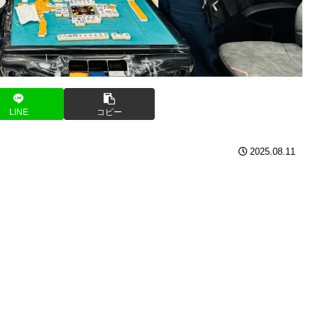
LINE
コピー
2025.08.11