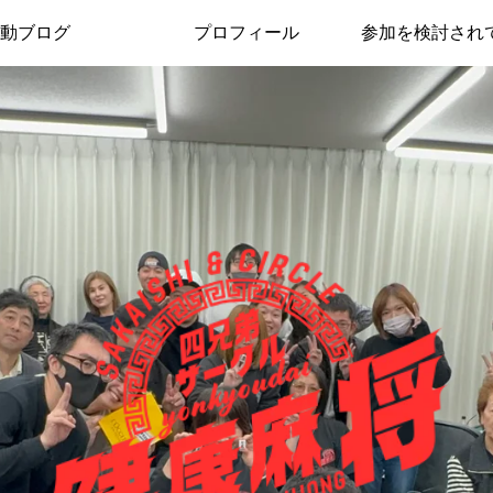
動ブログ
プロフィール
参加を検討され