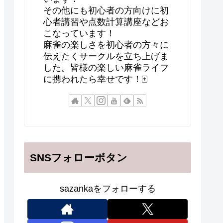
その他にも初心者の方向けに初
心者講習や点数計算講座などお
こなっています！
麻雀の楽しさを初心者の方々に
伝えたくサークルを立ち上げま
した。皆様の楽しい麻雀ライフ
に携われたら幸せです！🀄
SNSフォローボタン
sazankaをフォローする