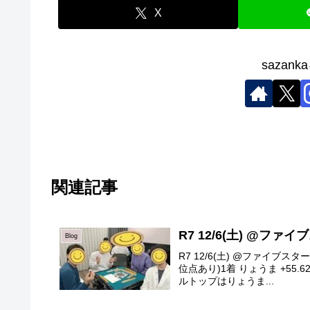
X
sazan
関連記事
R7 12/6(土) @ファ
Blog
R7 12/6(土) @ファイブ
位点あり)1着 りょうま +55.62
ルトップはりょうま...