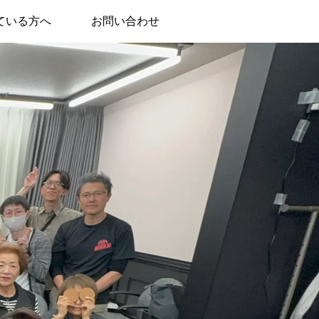
ている方へ
お問い合わせ