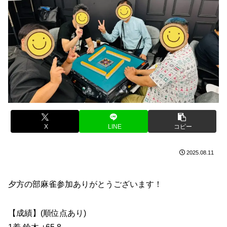
X
LINE
コピー
2025.08.11
夕方の部麻雀参加ありがとうございます！
【成績】(順位点あり)