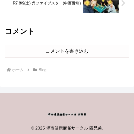
R7 8/9(土) @ファイブスター(中百舌鳥)
コメント
コメントを書き込む
ホーム
Blog
© 2025 堺市健康麻雀サークル 四兄弟.