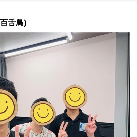
中百舌鳥)