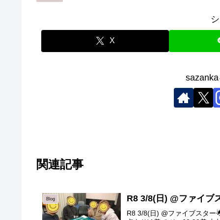
シ
X
sazan
関連記事
R8 3/8(日) @ファイ
Blog
R8 3/8(日) @ファイブス