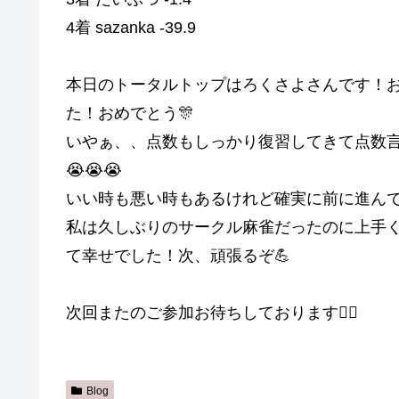
4着 sazanka -39.9
本日のトータルトップはろくさよさんです！お
た！おめでとう🎊
いやぁ、、点数もしっかり復習してきて点数
😭😭😭
私は久しぶりのサークル麻雀だったのに上手く
て幸せでした！次、頑張るぞ💪
次回またのご参加お待ちしております🙇‍♀️
Blog