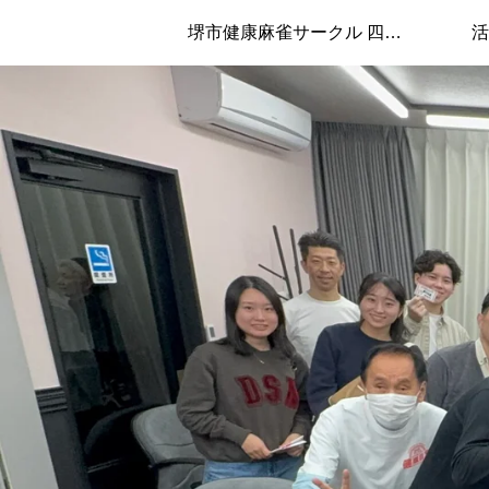
堺市健康麻雀サークル 四兄弟について
活