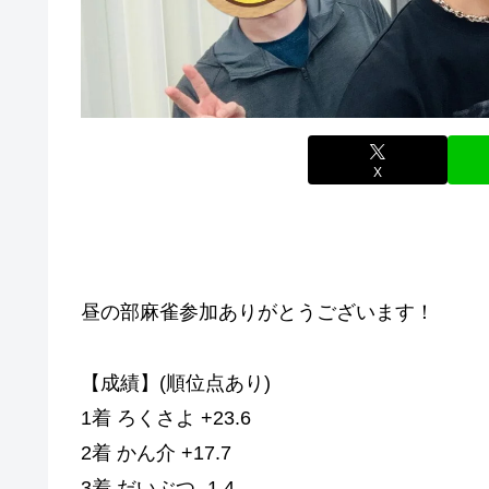
X
昼の部麻雀参加ありがとうございます！
【成績】(順位点あり)
1着 ろくさよ +23.6
2着 かん介 +17.7
3着 だいぶつ -1.4