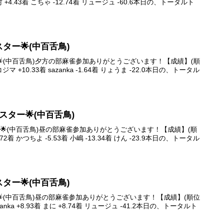
村 +4.43着 こちゃ -12.74着 リュージュ -60.6本日の、トータルト
ブスター🌟(中百舌鳥)
ター🌟(中百舌鳥)夕方の部麻雀参加ありがとうございます！【成績】(順
ジマ +10.33着 sazanka -1.64着 りょうま -22.0本日の、トータル
イブスター🌟(中百舌鳥)
スター🌟(中百舌鳥)昼の部麻雀参加ありがとうございます！【成績】(順
2着 かつちよ -5.53着 小嶋 -13.34着 けん -23.9本日の、トータル
ブスター🌟(中百舌鳥)
ター🌟(中百舌鳥)昼の部麻雀参加ありがとうございます！【成績】(順位
zanka +8.93着 まに +8.74着 リュージュ -41.2本日の、トータルト