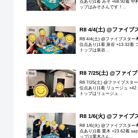
点あり)1着 みそ +68.92着 中
ップはみそさんです！...
R8 4/4(土) @ファイ
Blog
R8 4/4(土) @ファイブス
位点あり)1着 泉谷 +13.32着 コ
トップは泉谷...
R8 7/25(土) @ファ
Blog
R8 7/25(土) @ファイブ
位点あり)1着 リュージュ +42.7
トップはリュージュ...
R8 1/6(火) @ファイ
Blog
R8 1/6(火) @ファイブス
点あり)1着 栗木 +23.62着 sa
ップは栗木さん...