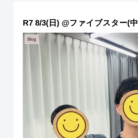
R7 8/3(日) @ファイブスター(
Blog