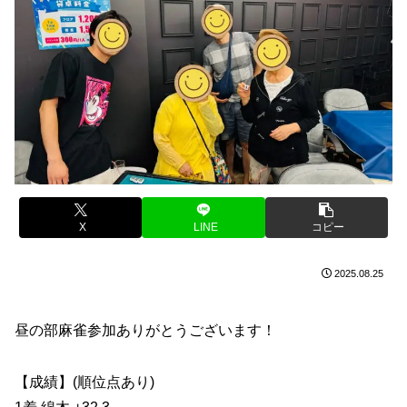
X
LINE
コピー
2025.08.25
昼の部麻雀参加ありがとうございます！
【成績】(順位点あり)