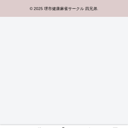
© 2025 堺市健康麻雀サークル 四兄弟.