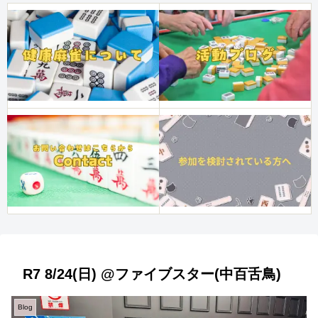
R7 8/24(日) @ファイブスター(中百舌鳥)
Blog