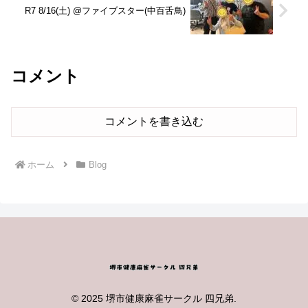
R7 8/16(土) @ファイブスター(中百舌鳥)
コメント
コメントを書き込む
ホーム
Blog
© 2025 堺市健康麻雀サークル 四兄弟.