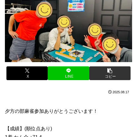
X
LINE
コピー
2025.08.17
夕方の部麻雀参加ありがとうございます！
【成績】(順位点あり)