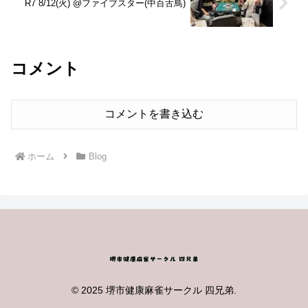
R7 8/12(火) @ファイブスター(中百舌鳥)
コメント
コメントを書き込む
ホーム
Blog
© 2025 堺市健康麻雀サークル 四兄弟.