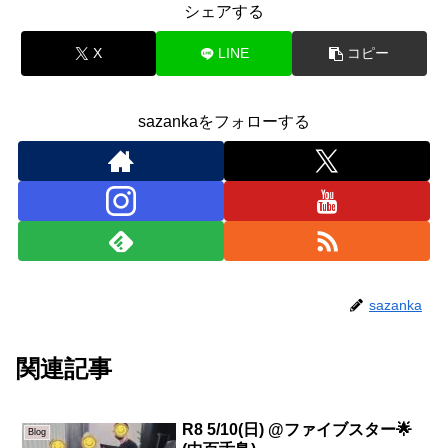
シェアする
X
LINE
コピー
sazankaをフォローする
sazanka
関連記事
R8 5/10(日) @ファイブスター🌟
Blog