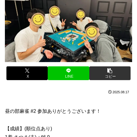
X
LINE
コピー
2025.08.17
昼の部麻雀 #2 参加ありがとうございます！
【成績】(順位点あり)