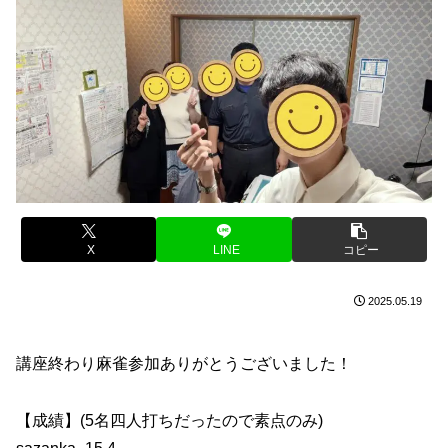
X
LINE
コピー
2025.05.19
講座終わり麻雀参加ありがとうございました！
【成績】(5名四人打ちだったので素点のみ)