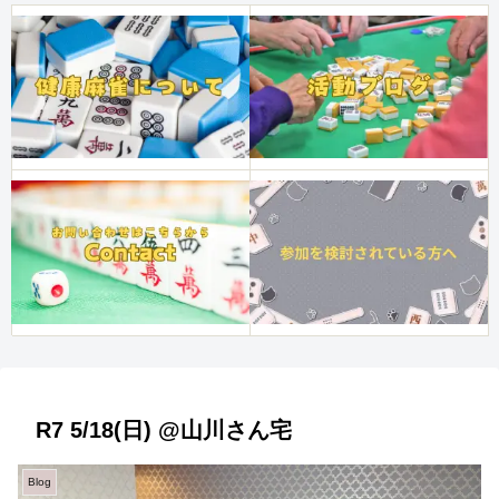
R7 5/18(日) @山川さん宅
Blog