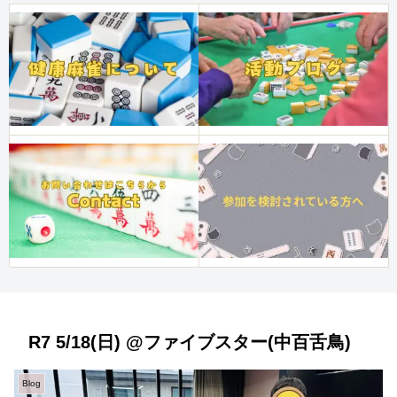
R7 5/18(日) @ファイブスター(中百舌鳥)
Blog