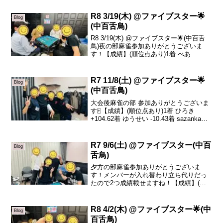
R8 3/19(木) @ファイブスター🌟
Blog
(中百舌鳥)
R8 3/19(木) @ファイブスター🌟(中百舌
鳥)夜の部麻雀参加ありがとうございま
す！【成績】(順位点あり)1着 べあ
+35.02着 コジマ +16.83着 みそ +14.34着
ろくさよ -66.1本日の、トータルトップは
べあさんです...
R7 11/8(土) @ファイブスター🌟
Blog
(中百舌鳥)
大会後麻雀の部 参加ありがとうございま
す🀄️【成績】(順位点あり)1着 ひろき
+104.62着 ゆうせい -10.43着 sazanka
-29.14着 蓮 -65.1ひっさしぶりの四兄弟麻
雀🀄ここが原点であり全ての始まりでした
ね😭この4...
R7 9/6(土) @ファイブスター(中百
Blog
舌鳥)
夕方の部麻雀参加ありがとうございま
す！メンバーが入れ替わり立ち代りだっ
たので2つ成績載せますね！【成績】(順
位点あり)1着 ひろき +25.42着 鈴木 +7.03
着 みーこ -6.74着 ろくさよ -25.71着 ひろ
き +21.42着 ...
R8 4/2(木) @ファイブスター🌟(中
Blog
百舌鳥)