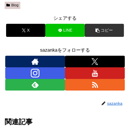
Blog
シェアする
X
LINE
コピー
sazankaをフォローする
sazanka
関連記事