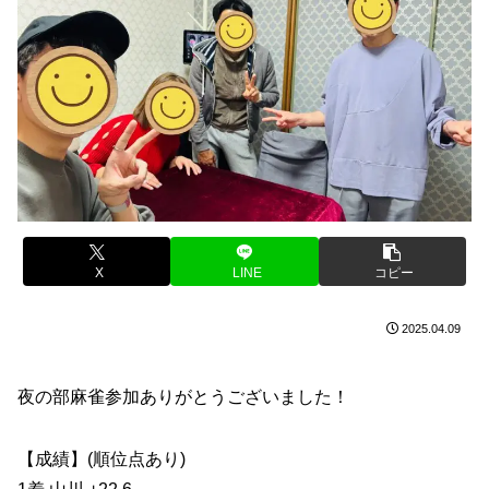
X
LINE
コピー
2025.04.09
夜の部麻雀参加ありがとうございました！
【成績】(順位点あり)