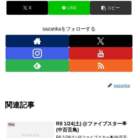
X
LINE
コピー
sazankaをフォローする
sazanka
関連記事
R8 1/24(土) @ファイブスター🌟
Blog
(中百舌鳥)
R8 1/24(土) @ファイブスター🌟(中百舌