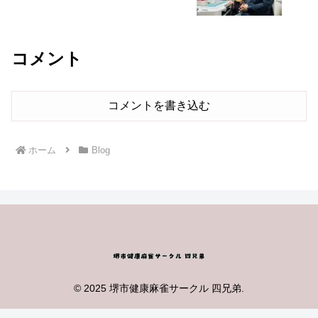
コメント
コメントを書き込む
ホーム
Blog
© 2025 堺市健康麻雀サークル 四兄弟.