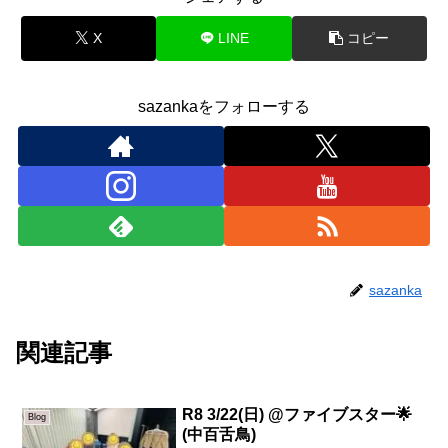
X
LINE
コピー
sazankaをフォローする
sazanka
関連記事
R8 3/22(日) @ファイブスター🌟
Blog
(中百舌鳥)