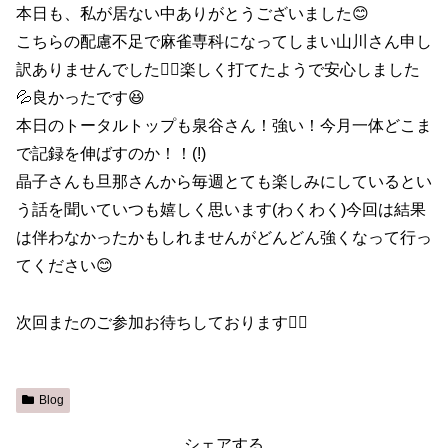
本日も、私が居ない中ありがとうございました😊
こちらの配慮不足で麻雀専科になってしまい山川さん申し
訳ありませんでした🙇‍♀️楽しく打てたようで安心しました
💦良かったです😆
本日のトータルトップも泉谷さん！強い！今月一体どこま
で記録を伸ばすのか！！(!)
晶子さんも旦那さんから毎週とても楽しみにしているとい
う話を聞いていつも嬉しく思います(わくわく)今回は結果
は伴わなかったかもしれませんがどんどん強くなって行っ
てください😊
次回またのご参加お待ちしております🙇‍♀️
Blog
シェアする