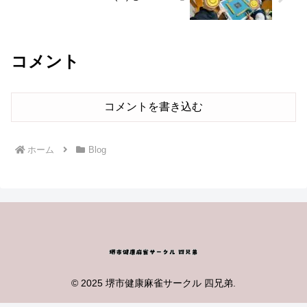
コメント
コメントを書き込む
ホーム
Blog
© 2025 堺市健康麻雀サークル 四兄弟.